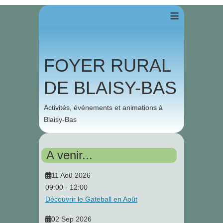
≡
FOYER RURAL
DE BLAISY-BAS
Activités, événements et animations à
Blaisy-Bas
A venir...
11 Aoû 2026
09:00
-
12:00
Découvrir le Gateball en Août
02 Sep 2026