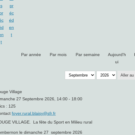
Par année
Par mois
Par semaine
Aujourd'h
ui
Aller au
uge Village
manche 27 Septembre 2026, 14:00 - 18:00
ics
: 125
ontact
foyer.rural.blaisy@sfr.fr
UGE VILLAGE. La fête du Sport en Milieu rural
ombernon le dimanche 27 septembre 2026