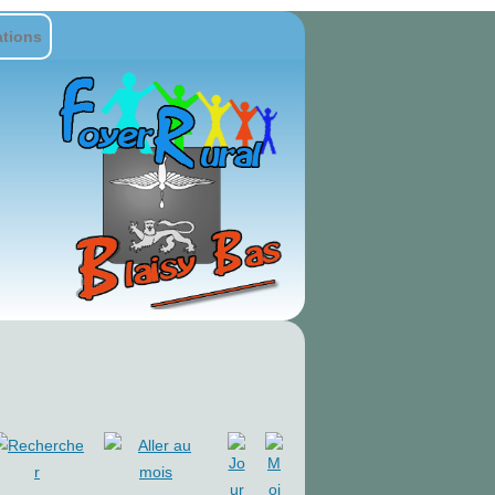
ations