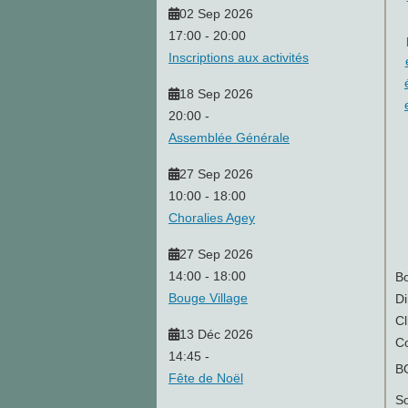
02 Sep 2026
17:00
-
20:00
Inscriptions aux activités
18 Sep 2026
20:00
-
Assemblée Générale
27 Sep 2026
10:00
-
18:00
Choralies Agey
27 Sep 2026
14:00
-
18:00
Bo
Bouge Village
Di
Cl
13 Déc 2026
C
14:45
-
BO
Fête de Noël
S