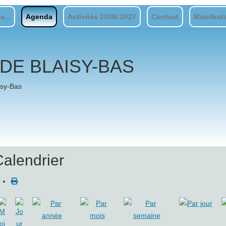
e...
Agenda
Activités 2026/ 2027
Contact
Manifest
DE BLAISY-BAS
isy-Bas
Calendrier