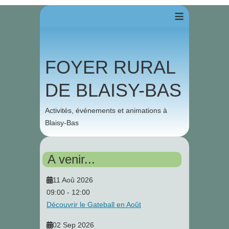
≡
FOYER RURAL
DE BLAISY-BAS
Activités, événements et animations à
Blaisy-Bas
A venir...
11 Aoû 2026
09:00
-
12:00
Découvrir le Gateball en Août
02 Sep 2026